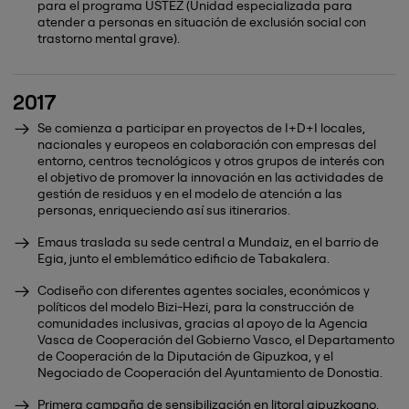
para el programa USTEZ (Unidad especializada para
atender a personas en situación de exclusión social con
trastorno mental grave).
2017
Se comienza a participar en proyectos de I+D+I locales,
nacionales y europeos en colaboración con empresas del
entorno, centros tecnológicos y otros grupos de interés con
el objetivo de promover la innovación en las actividades de
gestión de residuos y en el modelo de atención a las
personas, enriqueciendo así sus itinerarios.
Emaus traslada su sede central a Mundaiz, en el barrio de
Egia, junto el emblemático edificio de Tabakalera.
Codiseño con diferentes agentes sociales, económicos y
políticos del modelo Bizi-Hezi, para la construcción de
comunidades inclusivas, gracias al apoyo de la Agencia
Vasca de Cooperación del Gobierno Vasco, el Departamento
de Cooperación de la Diputación de Gipuzkoa, y el
Negociado de Cooperación del Ayuntamiento de Donostia.
Primera campaña de sensibilización en litoral gipuzkoano,