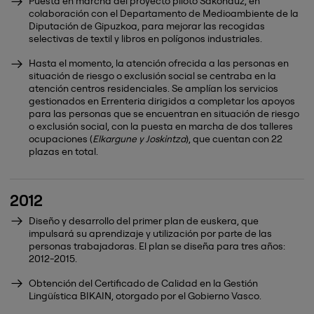
Puesta en marcha del proyecto piloto Sakonduz, en
colaboración con el Departamento de Medioambiente de la
Diputación de Gipuzkoa, para mejorar las recogidas
selectivas de textil y libros en polígonos industriales.
Hasta el momento, la atención ofrecida a las personas en
situación de riesgo o exclusión social se centraba en la
atención centros residenciales. Se amplían los servicios
gestionados en Errenteria dirigidos a completar los apoyos
para las personas que se encuentran en situación de riesgo
o exclusión social, con la puesta en marcha de dos talleres
ocupaciones (
Elkargune y Joskintza
), que cuentan con 22
plazas en total.
2012
Diseño y desarrollo del primer plan de euskera, que
impulsará su aprendizaje y utilización por parte de las
personas trabajadoras. El plan se diseña para tres años:
2012-2015.
Obtención del Certificado de Calidad en la Gestión
Lingüística BIKAIN, otorgado por el Gobierno Vasco.