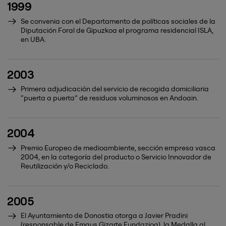
1999
Se convenia con el Departamento de políticas sociales de la
Diputación Foral de Gipuzkoa el programa residencial ISLA,
en UBA.
2003
Primera adjudicación del servicio de recogida domiciliaria
“puerta a puerta” de residuos voluminosos en Andoain.
2004
Premio Europeo de medioambiente, sección empresa vasca
2004, en la categoría del producto o Servicio Innovador de
Reutilización y/o Reciclado.
2005
El Ayuntamiento de Donostia otorga a Javier Pradini
(responsable de Emaus Gizarte Fundazioa), la Medalla al