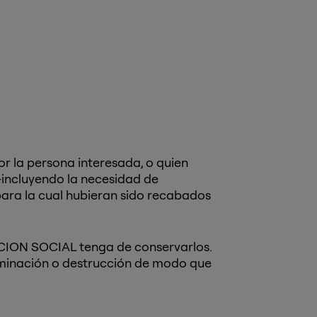
r la persona interesada, o quien
-incluyendo la necesidad de
 para la cual hubieran sido recabados
ACION SOCIAL tenga de conservarlos.
liminación o destrucción de modo que