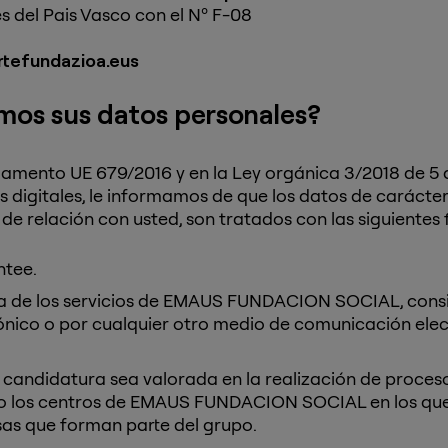
es del Pais Vasco con el Nº F-08
tefundazioa.eus
amos sus datos personales?
lamento UE 679/2016 y en la Ley orgánica 3/2018 de 5
 digitales, le informamos de que los datos de carácter 
de relación con usted, son tratados con las siguientes 
ntee.
 de los servicios de EMAUS FUNDACION SOCIAL, consint
ónico o por cualquier otro medio de comunicación ele
u candidatura sea valorada en la realización de proceso
 o los centros de EMAUS FUNDACION SOCIAL en los que l
as que forman parte del grupo.