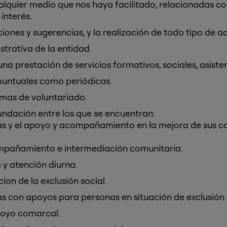
lquier medio que nos haya facilitado, relacionadas co
interés.
iones y sugerencias, y la realización de todo tipo de 
strativa de la entidad.
una prestación de servicios formativos, sociales, asisten
puntuales como periódicas.
amas de voluntariado.
fundación entre los que se encuentran:
nas y el apoyo y acompañamiento en la mejora de sus co
mpañamiento e intermediación comunitaria.
 y atención diurna.
ion de la exclusión social.
as con apoyos para personas en situación de exclusión 
poyo comarcal.