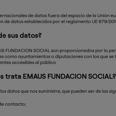
ternacionales de datos fuera del espacio de la Unión 
ón de datos establecidos por el reglamento UE 679/201
de sus datos?
US FUNDACION SOCIAL son proporcionados por la pers
les como ayuntamientos o diputaciones con los que se
entes accesibles al público
tos trata EMAUS FUNDACION SOCIAL?
datos que nos suministre, que pueden ser de las sigu
 de contacto;