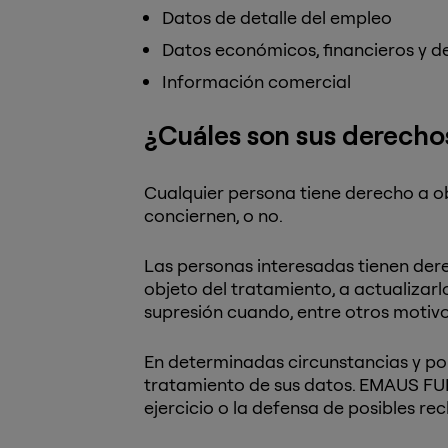
Datos de detalle del empleo
Datos económicos, financieros y d
Información comercial
¿Cuáles son sus derecho
Cualquier persona tiene derecho a 
conciernen, o no.
Las personas interesadas tienen der
objeto del tratamiento, a actualizarlos
supresión cuando, entre otros motivos
En determinadas circunstancias y por
tratamiento de sus datos. EMAUS FUN
ejercicio o la defensa de posibles re