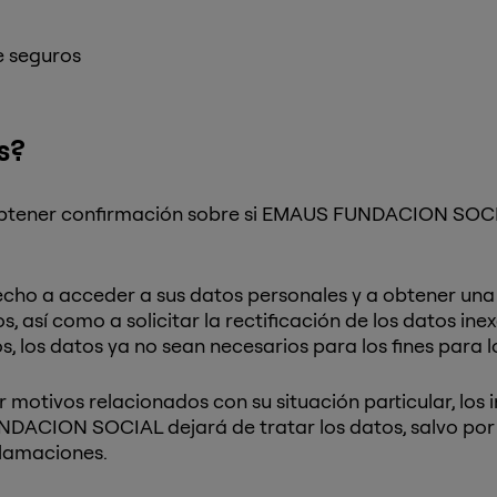
e seguros
s?
obtener confirmación sobre si EMAUS FUNDACION SOCIA
echo a acceder a sus datos personales y a obtener una
, así como a solicitar la rectificación de los datos inex
, los datos ya no sean necesarios para los fines para 
 motivos relacionados con su situación particular, los
DACION SOCIAL dejará de tratar los datos, salvo por m
clamaciones.