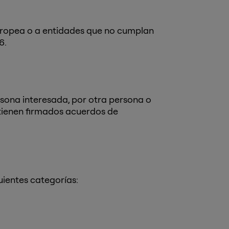
europea o a entidades que no cumplan
6.
ona interesada, por otra persona o
 tienen firmados acuerdos de
ientes categorías: