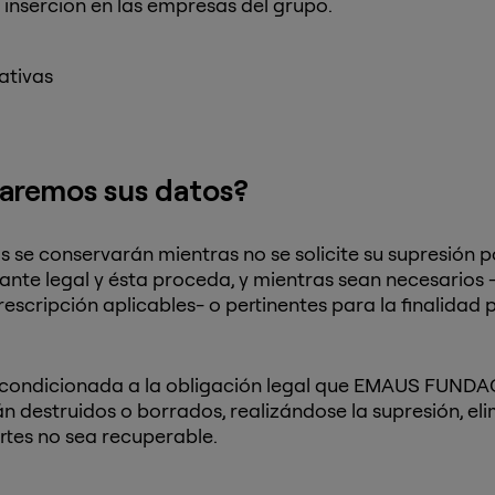
e insercion en las empresas del grupo.
ativas
aremos sus datos?
se conservarán mientras no se solicite su supresión po
nte legal y ésta proceda, y mientras sean necesarios 
escripción aplicables- o pertinentes para la finalidad
á condicionada a la obligación legal que EMAUS FUND
n destruidos o borrados, realizándose la supresión, e
rtes no sea recuperable.