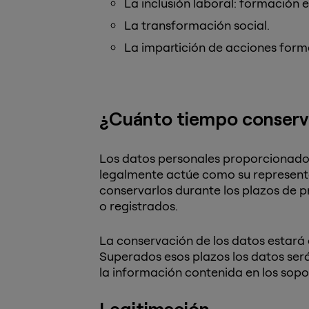
La inclusión laboral: formación 
La transformación social.
La impartición de acciones form
¿Cuánto tiempo conserv
Los datos personales proporcionados 
legalmente actúe como su representa
conservarlos durante los plazos de pr
o registrados.
La conservación de los datos estar
Superados esos plazos los datos será
la información contenida en los sopo
Legitimación