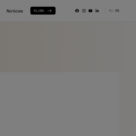
Noticias
KLUBA
EU
ES
RRSS