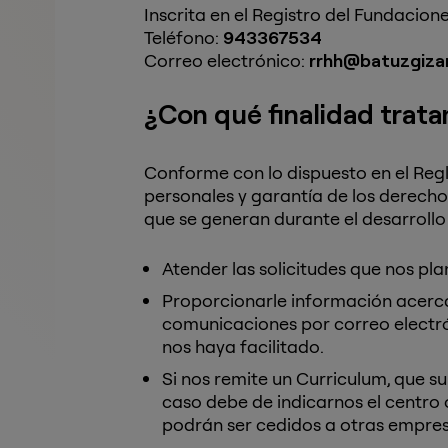
Inscrita en el Registro del Fundacion
Teléfono:
943367534
Correo electrónico:
rrhh@batuzgizar
¿Con qué finalidad trat
Conforme con lo dispuesto en el Reg
personales y garantía de los derechos
que se generan durante el desarrollo 
Atender las solicitudes que nos pla
Proporcionarle información acerca
comunicaciones por correo electr
nos haya facilitado.
Si nos remite un Curriculum, que s
caso debe de indicarnos el centro
podrán ser cedidos a otras empres