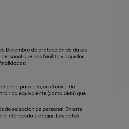
 de Diciembre de protección de datos
personal que nos facilita y aquellos
finalidades:
iendo para ello, en el envío de
ctrónica equivalente (como SMS) que
s de selección de personal. En este
e interesaría trabajar. Los datos