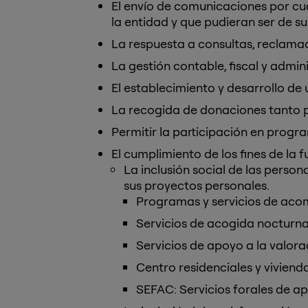
El envío de comunicaciones por cua
la entidad y que pudieran ser de su 
La respuesta a consultas, reclamac
La gestión contable, fiscal y admini
El establecimiento y desarrollo de 
La recogida de donaciones tanto 
Permitir la participación en progr
El cumplimiento de los fines de la 
La inclusión social de las perso
sus proyectos personales.
Programas y servicios de aco
Servicios de acogida nocturna
Servicios de apoyo a la valorac
Centro residenciales y viviend
SEFAC: Servicios forales de a