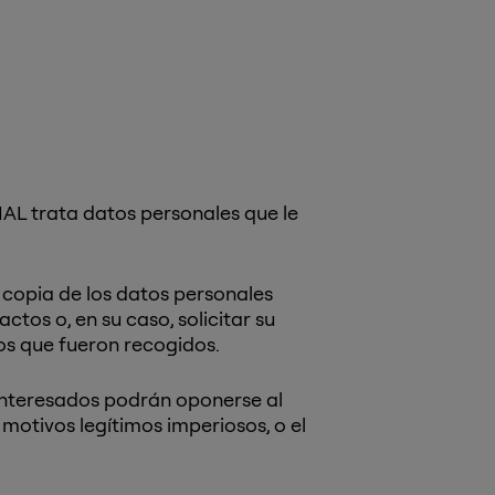
L trata datos personales que le
 copia de los datos personales
actos o, en su caso, solicitar su
los que fueron recogidos.
 interesados podrán oponerse al
otivos legítimos imperiosos, o el