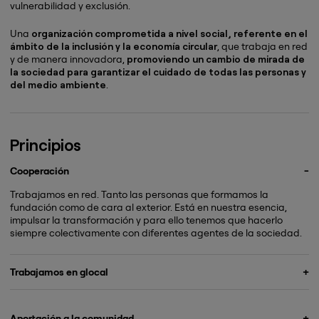
vulnerabilidad y exclusión.
Una
organización comprometida a nivel social, referente en el
ámbito de la inclusión y la economía circular
, que trabaja en red
y de manera innovadora,
promoviendo un cambio de mirada de
la sociedad para garantizar el cuidado de todas las personas y
del medio ambiente
.
Principios
Cooperación
Trabajamos en red. Tanto las personas que formamos la
fundación como de cara al exterior. Está en nuestra esencia,
impulsar la transformación y para ello tenemos que hacerlo
siempre colectivamente con diferentes agentes de la sociedad.
Trabajamos en glocal
Euskal Herria es nuestro ámbito de trabajo y trabajamos de
manera local en nuestro entorno para dar respuesta a un reto
Aportación a la comunidad