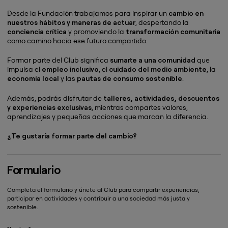
Desde la Fundación trabajamos para inspirar un
cambio en
nuestros hábitos y maneras de actuar
, despertando la
conciencia crítica
y promoviendo la
transformación comunitaria
como camino hacia ese futuro compartido.
Formar parte del Club significa
sumarte a una comunidad
que
impulsa el
empleo inclusivo
, el
cuidado del medio ambiente
, la
economía local
y las
pautas de consumo sostenible
.
Además, podrás disfrutar de
talleres, actividades, descuentos
y experiencias exclusivas
, mientras compartes valores,
aprendizajes y pequeñas acciones que marcan la diferencia.
¿Te gustaría formar parte del cambio?
Formulario
Completa el formulario y únete al Club para compartir experiencias,
participar en actividades y contribuir a una sociedad más justa y
sostenible.