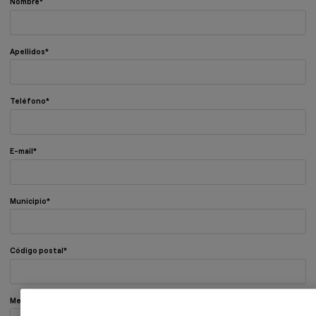
Nombre
Apellidos
Teléfono
E-mail
Municipio
Código postal
Mensaje