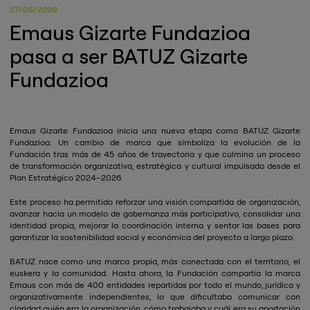
27/05/2026
Emaus Gizarte Fundazioa
pasa a ser BATUZ Gizarte
Fundazioa
Emaus Gizarte Fundazioa inicia una nueva etapa como BATUZ Gizarte
Fundazioa. Un cambio de marca que simboliza la evolución de la
Fundación tras más de 45 años de trayectoria y que culmina un proceso
de transformación organizativa, estratégica y cultural impulsado desde el
Plan Estratégico 2024–2026.
Este proceso ha permitido reforzar una visión compartida de organización,
avanzar hacia un modelo de gobernanza más participativo, consolidar una
identidad propia, mejorar la coordinación interna y sentar las bases para
garantizar la sostenibilidad social y económica del proyecto a largo plazo.
BATUZ nace como una marca propia, más conectada con el territorio, el
euskera y la comunidad. Hasta ahora, la Fundación compartía la marca
Emaus con más de 400 entidades repartidas por todo el mundo, jurídica y
organizativamente independientes, lo que dificultaba comunicar con
claridad quién era la organización, cómo trabajaba y cuál era su aportación