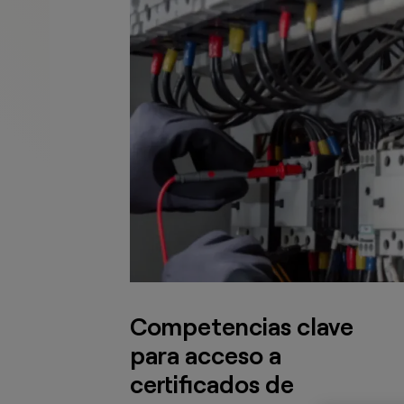
Competencias clave
para acceso a
certificados de