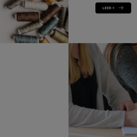
LEER +