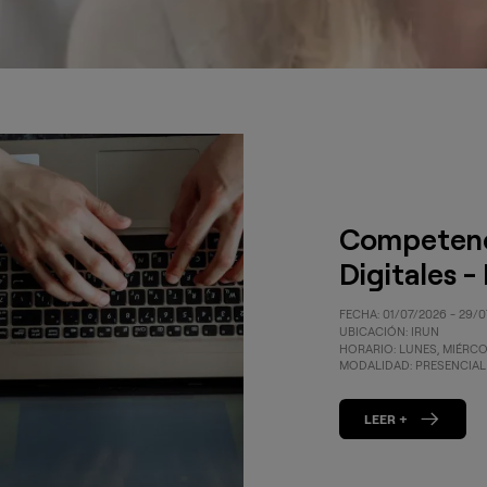
Competenc
Digitales - 
FECHA: 01/07/2026 - 29/
UBICACIÓN: IRUN
HORARIO: LUNES, MIÉRCOL
MODALIDAD: PRESENCIAL
LEER +