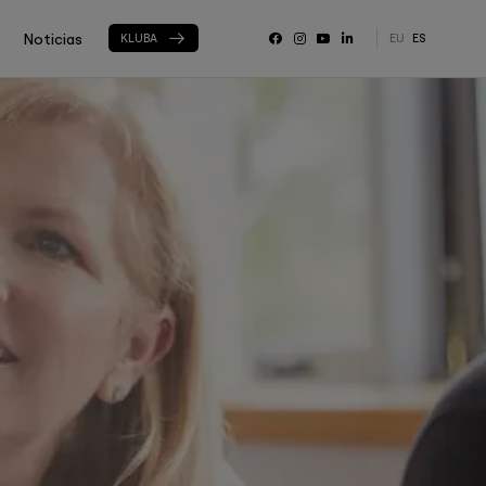
Noticias
KLUBA
EU
ES
RRSS