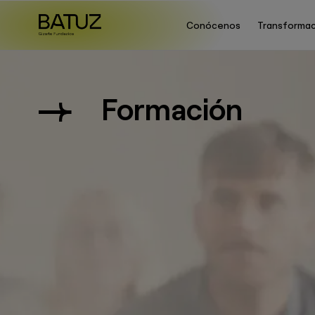
Conócenos
Transformac
Formación