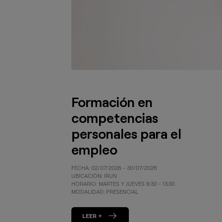
Formación en
competencias
personales para el
empleo
FECHA: 02/07/2026 - 30/07/2026
UBICACIÓN: IRUN
HORARIO: MARTES Y JUEVES 9:30 - 13:30
MODALIDAD: PRESENCIAL
LEER +