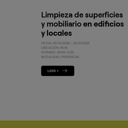
Limpieza de superficies
y mobiliario
en edificios
y locales
FECHA: 09/10/2025 – 22/12/2025
UBICACIÓN: IRUN
HORARIO: 09:00-13:30
MODALIDAD: PRESENCIAL
LEER +