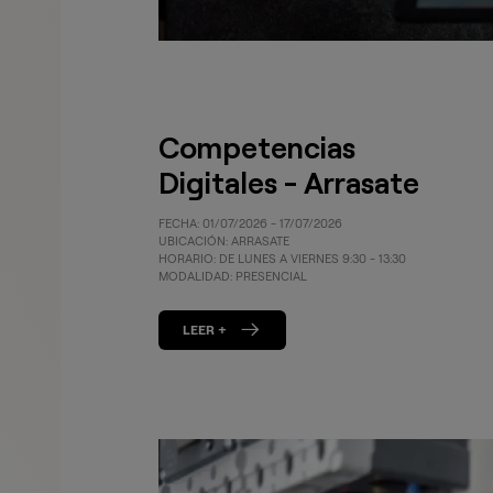
Competencias
Digitales - Arrasate
FECHA: 01/07/2026 - 17/07/2026
UBICACIÓN: ARRASATE
HORARIO: DE LUNES A VIERNES 9:30 - 13:30
MODALIDAD: PRESENCIAL
LEER +