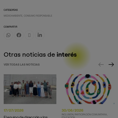
CATEGORÍAS
MEDIOAMBIENTE
CONSUMO RESPONSABLE
COMPARTIR
Otras noticias de
interés
VER TODAS LAS NOTICIAS
17/07/2026
30/06/2026
INCLUSIÓN
PARTICIPACIÓN COMUNITARIA
El equipo de dirección y las
EDUCACIÓN