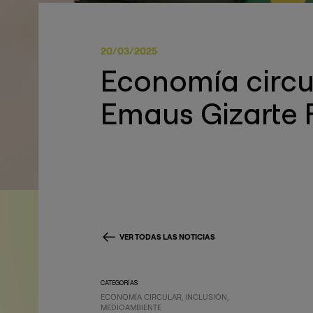
20/03/2025
Economía circul
Emaus Gizarte 
VER TODAS LAS NOTICIAS
CATEGORÍAS
ECONOMÍA CIRCULAR
INCLUSIÓN
MEDIOAMBIENTE