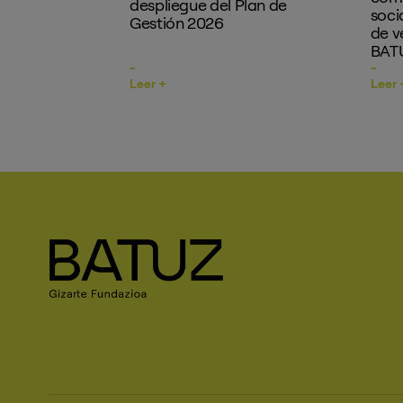
despliegue del Plan de
soci
Gestión 2026
de v
BATU
Leer +
Leer 