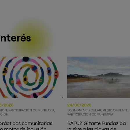
interés
6/2026
24/06/2026
SIÓN
PARTICIPACIÓN COMUNITARIA
ECONOMÍA CIRCULAR
MEDIOAMBIENTE
CIÓN
PARTICIPACIÓN COMUNITARIA
prácticas comunitarias
BATUZ Gizarte Fundazioa
 motor de inclusión
vuelve a las playas de