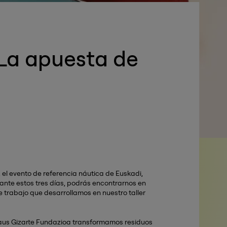
 La apuesta de
el evento de referencia náutica de Euskadi,
rante estos tres días, podrás encontrarnos en
e trabajo que desarrollamos en nuestro taller
maus Gizarte Fundazioa transformamos residuos