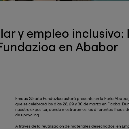
ar y empleo inclusivo:
Fundazioa en Ababor
Emaus Gizarte Fundazioa estará presente en la Feria Ababor, 
que se celebrará los días 28, 29 y 30 de marzo en Ficoba. Du
nuestro expositor, donde mostraremos las diferentes líneas d
de upcycling.
A través de la reutilización de materiales desechados, en E