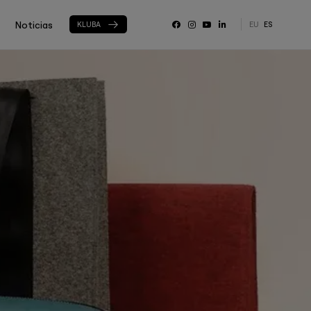
Noticias
KLUBA
EU
ES
RRSS