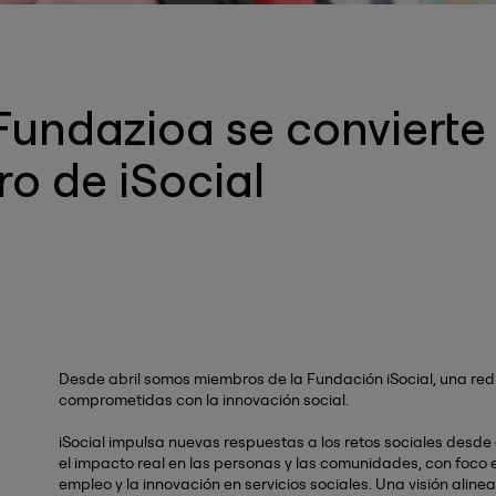
undazioa se convierte 
o de iSocial
Desde abril somos miembros de la Fundación iSocial, una re
comprometidas con la innovación social.
iSocial impulsa nuevas respuestas a los retos sociales desde
el impacto real en las personas y las comunidades, con foco e
empleo y la innovación en servicios sociales. Una visión alin