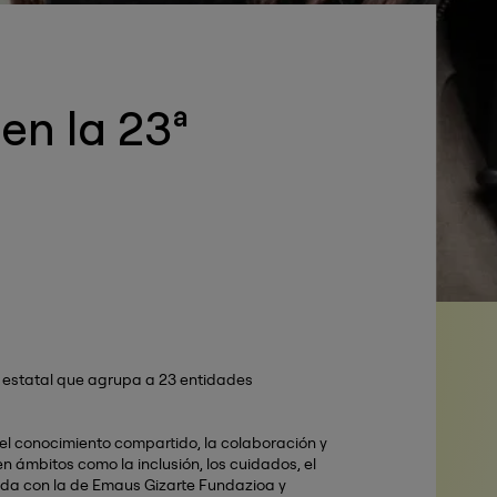
en la 23ª
d estatal que agrupa a 23 entidades
 el conocimiento compartido, la colaboración y
n ámbitos como la inclusión, los cuidados, el
eada con la de Emaus Gizarte Fundazioa y