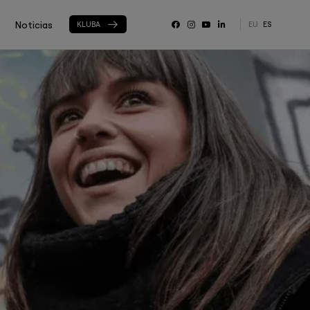
Noticias
KLUBA
EU
ES
RRSS