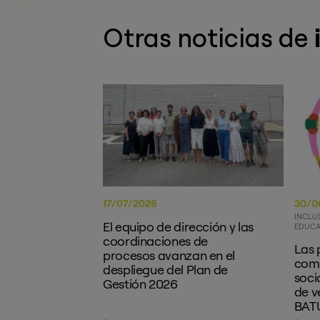
Otras noticias de
17/07/2026
30/0
INCLU
El equipo de dirección y las
EDUCA
coordinaciones de
Las 
procesos avanzan en el
como
despliegue del Plan de
soci
Gestión 2026
de v
BATU