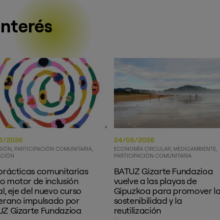
interés
6/2026
24/06/2026
SIÓN
PARTICIPACIÓN COMUNITARIA
ECONOMÍA CIRCULAR
MEDIOAMBIENTE
CIÓN
PARTICIPACIÓN COMUNITARIA
prácticas comunitarias
BATUZ Gizarte Fundazioa
 motor de inclusión
vuelve a las playas de
al, eje del nuevo curso
Gipuzkoa para promover l
erano impulsado por
sostenibilidad y la
Z Gizarte Fundazioa
reutilización