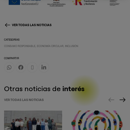
VER TODAS LAS NOTICIAS
CATEGORÍAS
CONSUMO RESPONSABLE
ECONOMÍA CIRCULAR
INCLUSIÓN
COMPARTIR
Otras noticias de
interés
VER TODAS LAS NOTICIAS