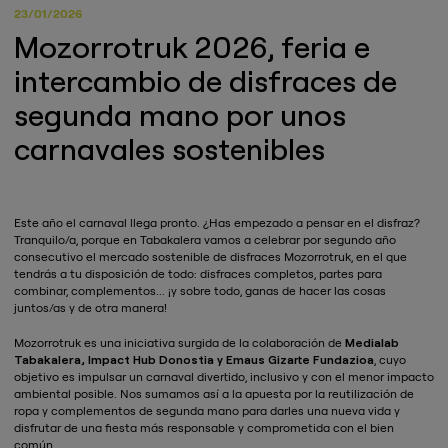
23/01/2026
Mozorrotruk 2026, feria e
intercambio de disfraces de
segunda mano por unos
carnavales sostenibles
Este año el carnaval llega pronto. ¿Has empezado a pensar en el disfraz?
Tranquilo/a, porque en Tabakalera vamos a celebrar por segundo año
consecutivo el mercado sostenible de disfraces Mozorrotruk, en el que
tendrás a tu disposición de todo: disfraces completos, partes para
combinar, complementos... ¡y sobre todo, ganas de hacer las cosas
juntos/as y de otra manera!
Mozorrotruk es una iniciativa surgida de la colaboración de
Medialab
Tabakalera, Impact Hub Donostia y Emaus Gizarte Fundazioa
, cuyo
objetivo es impulsar un carnaval divertido, inclusivo y con el menor impacto
ambiental posible. Nos sumamos así a la apuesta por la reutilización de
ropa y complementos de segunda mano para darles una nueva vida y
disfrutar de una fiesta más responsable y comprometida con el bien
común.