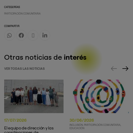
CATEGORÍAS
PARTICIPACIÓN COMUNITARIA
COMPARTIR
Otras noticias de
interés
VER TODAS LAS NOTICIAS
17/07/2026
30/06/2026
INCLUSIÓN
PARTICIPACIÓN COMUNITARIA
El equipo de dirección y las
EDUCACIÓN
coordinaciones de