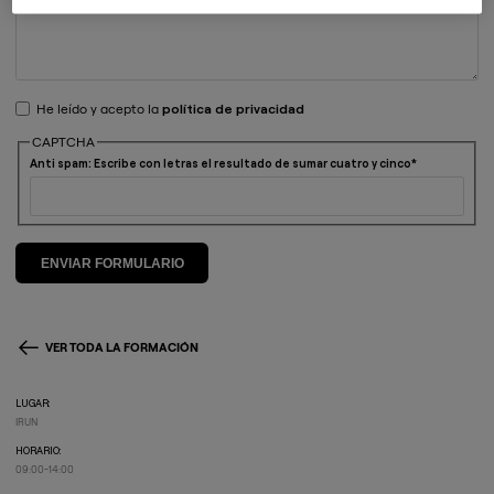
He leído y acepto la
política de privacidad
CAPTCHA
Anti spam: Escribe con letras el resultado de sumar cuatro y cinco
VER TODA LA FORMACIÓN
LUGAR:
IRUN
HORARIO:
09:00-14:00