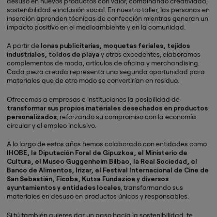
desuso en nuevos productos con valor, combinando creatividad,
sostenibilidad e inclusión social. En nuestro taller, las personas en
inserción aprenden técnicas de confección mientras generan un
impacto positivo en el medioambiente y en la comunidad.
A partir de
lonas publicitarias, moquetas feriales, tejidos
industriales, toldos de playa
y otros excedentes, elaboramos
complementos de moda, artículos de oficina y merchandising.
Cada pieza creada representa una segunda oportunidad para
materiales que de otro modo se convertirían en residuo.
Ofrecemos a empresas e instituciones la posibilidad de
transformar sus propios materiales desechados en productos
personalizados
, reforzando su compromiso con la economía
circular y el empleo inclusivo.
A lo largo de estos años hemos colaborado con entidades como
IHOBE, la Diputación Foral de Gipuzkoa, el Ministerio de
Cultura, el Museo Guggenheim Bilbao, la Real Sociedad, el
Banco de Alimentos, Irizar, el Festival Internacional de Cine de
San Sebastián, Ficoba, Kutxa Fundazioa y diversos
ayuntamientos y entidades locales
, transformando sus
materiales en desuso en productos únicos y responsables.
Si tú también quieres dar un paso hacia la sostenibilidad, te