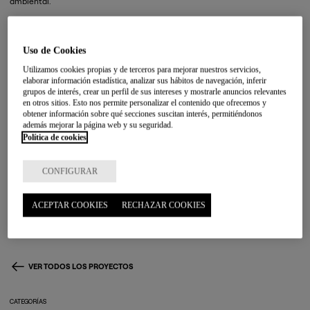
ambiental.
Uso de Cookies
Utilizamos cookies propias y de terceros para mejorar nuestros servicios,
elaborar información estadística, analizar sus hábitos de navegación, inferir
grupos de interés, crear un perfil de sus intereses y mostrarle anuncios relevantes
en otros sitios. Esto nos permite personalizar el contenido que ofrecemos y
obtener información sobre qué secciones suscitan interés, permitiéndonos
además mejorar la página web y su seguridad.
Política de cookies
CONFIGURAR
ACEPTAR COOKIES
RECHAZAR COOKIES
VER TODOS LOS PROYECTOS
CATEGORÍAS