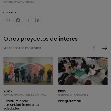
PARTICIPACIÓN COMUNITARIA
COMPARTIR
Otros proyectos de
interés
VER TODOS LOS PROYECTOS
2025
2025
PARTICIPACIÓN COMUNITARIA
INCLUSIÓN
PARTICIPACIÓN COMUNITARIA
Elkartu: tejiendo
Bidegurutzean II
comunidad frente a las
soledades