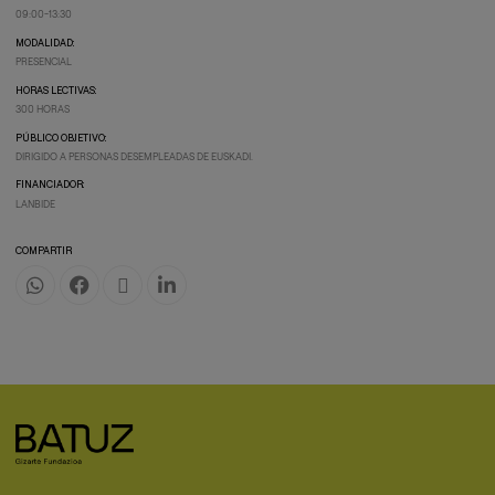
09:00-13:30
MODALIDAD:
PRESENCIAL
HORAS LECTIVAS:
300 HORAS
PÚBLICO OBJETIVO:
DIRIGIDO A PERSONAS DESEMPLEADAS DE EUSKADI.
FINANCIADOR:
LANBIDE
COMPARTIR