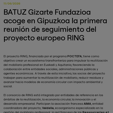
11/06/2026
BATUZ Gizarte Fundazioa
acoge en Gipuzkoa la primera
reunión de seguimiento del
proyecto europeo RING
El proyecto RING, financiado por el programa
POCTEFA
, tiene como
objetivo crear un ecosistema transfronterizo para impulsar la reutilización
del mobiliario profesional en Euskadi y Aquitania, favoreciendo la
colaboración entre entidades sociales, administraciones públicas y
agentes económicos. A través de esta iniciativa, los socios del proyecto
trabajan para aumentar la reutilización de mobiliario, reducir residuos y
avanzar hacia modelos de economía circular con impacto ambiental y
social.
El consorcio de RING está integrado por entidades de referencia en los
ámbitos de la reutilización, la economía circular, la innovación y el
desarrollo empresarial. Participan la asociación francesa
AIMA
, entidad
coordinadora del proyecto;
Valdelia
, ecoorganismo especializado en la
gestión del mobiliario profesional; la red francesa de las
Ressourceries et