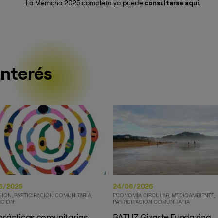
La Memoria 2025 completa ya puede
consultarse aquí.
interés
6/2026
24/06/2026
SIÓN
PARTICIPACIÓN COMUNITARIA
ECONOMÍA CIRCULAR
MEDIOAMBIENTE
CIÓN
PARTICIPACIÓN COMUNITARIA
prácticas comunitarias
BATUZ Gizarte Fundazioa