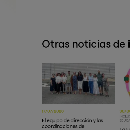
Otras noticias de
17/07/2026
30/0
INCLU
El equipo de dirección y las
EDUCA
coordinaciones de
Las 