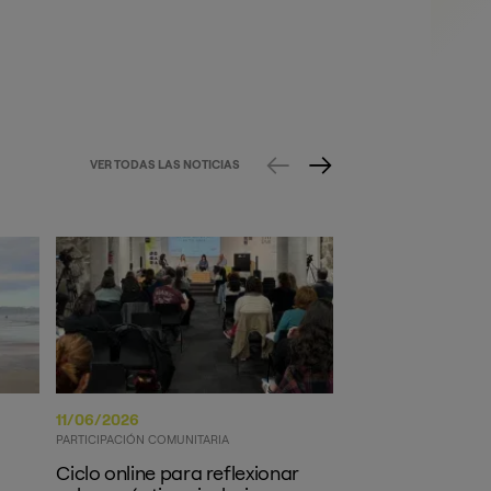
VER TODAS LAS NOTICIAS
11/06/2026
11/06/2026
PARTICIPACIÓN COMUNITARIA
ECONOMÍA CIRCULAR
Ciclo online para reflexionar
BATUZ Gizarte 