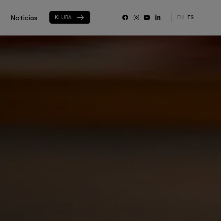
Noticias
KLUBA
EU
ES
RRSS