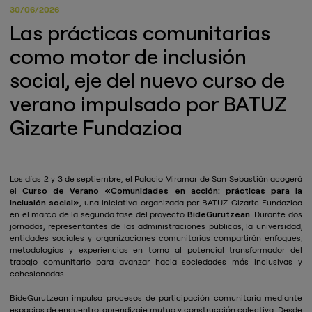
30/06/2026
Las prácticas comunitarias
como motor de inclusión
social, eje del nuevo curso de
verano impulsado por BATUZ
Gizarte Fundazioa
Los días 2 y 3 de septiembre, el Palacio Miramar de San Sebastián acogerá
el
Curso de Verano
«Comunidades en acción: prácticas para la
inclusión social»
, una iniciativa organizada por BATUZ Gizarte Fundazioa
en el marco de la segunda fase del proyecto
BideGurutzean
. Durante dos
jornadas, representantes de las administraciones públicas, la universidad,
entidades sociales y organizaciones comunitarias compartirán enfoques,
metodologías y experiencias en torno al potencial transformador del
trabajo comunitario para avanzar hacia sociedades más inclusivas y
cohesionadas.
BideGurutzean impulsa procesos de participación comunitaria mediante
espacios de encuentro, aprendizaje mutuo y construcción colectiva. Desde