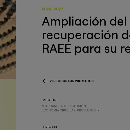
2024-2027
Ampliación de
recuperación d
RAEE para su re
VER TODOS LOS PROYECTOS
CATEGORÍAS
MEDIOAMBIENTE
INCLUSIÓN
ECONOMÍA CIRCULAR
PROYECTOS I+I
COMPARTIR