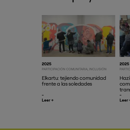
2025
2025
PARTICIPACIÓN COMUNITARIA
INCLUSIÓN
PARTI
Elkartu: tejiendo comunidad
Hazi
frente a las soledades
comu
tran
Leer +
Leer 