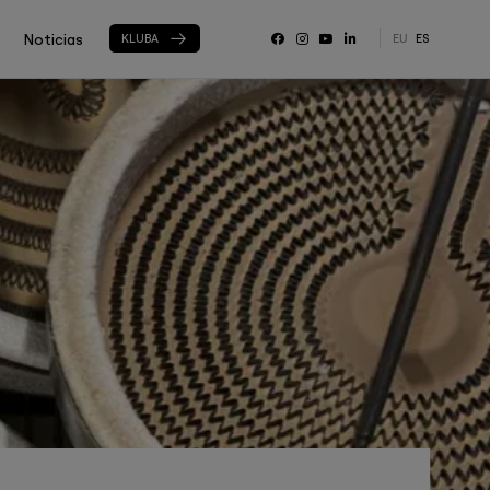
Noticias
KLUBA
EU
ES
RRSS