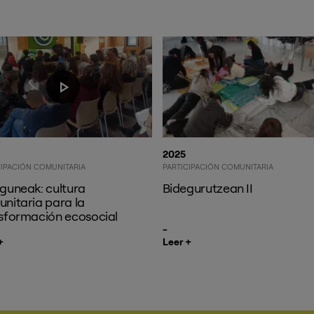
2025
CIPACIÓN COMUNITARIA
PARTICIPACIÓN COMUNITARIA
guneak: cultura
Bidegurutzean II
nitaria para la
sformación ecosocial
+
Leer +