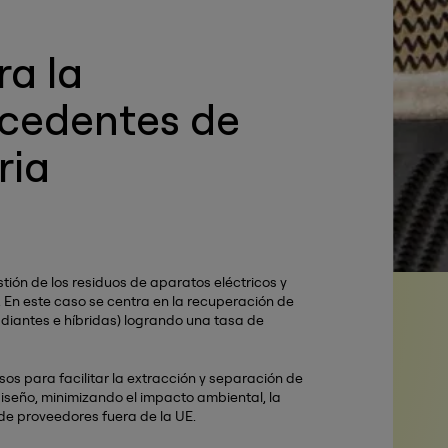
a la
ocedentes de
ria
ón de los residuos de aparatos eléctricos y
 En este caso se centra en la recuperación de
diantes e híbridas) logrando una tasa de
sos para facilitar la extracción y separación de
seño, minimizando el impacto ambiental, la
de proveedores fuera de la UE.