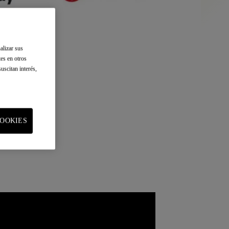
alizar sus
tes en otros
uscitan interés,
OOKIES