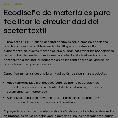
2024 – 2027
Ecodiseño de materiales para
facilitar la circularidad del
sector textil
El proyecto CORTEX busca desarrollar nuevas soluciones de ecodiseño
para hacer más sostenible el sector textil, gracias al desarrollo
experimental de nuevos materiales que puedan satisfacer las necesidades
tanto a nivel de prestaciones como de sostenibilidad del sector, y que
contribuyan a facilitar la recuperación de los textiles a fin de vida de los
productos en los que se incorporan.
Específicamente, se desarrollarán y validarán los siguientes productos:
Hilos termofusibles bio-basados para facilitar la separación de
cremalleras y remaches mediante distintos estímulos, térmico o
calentamiento microondas.
Adhesivos biobasados reversibles que permitan la separación y
reutilización de las distintas capas de material.
El proyecto contempla las etapas de diseño de los materiales, el desarrollo
de protocolos de “separación según demanda” de los componentes/capas