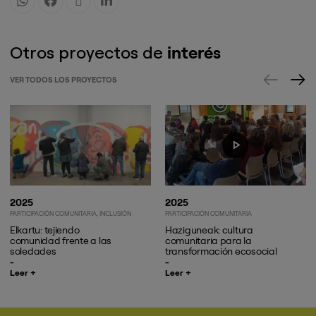
Otros proyectos de
interés
VER TODOS LOS PROYECTOS
2025
2025
PARTICIPACIÓN COMUNITARIA
INCLUSIÓN
PARTICIPACIÓN COMUNITARIA
Elkartu: tejiendo
Haziguneak: cultura
comunidad frente a las
comunitaria para la
soledades
transformación ecosocial
Leer +
Leer +