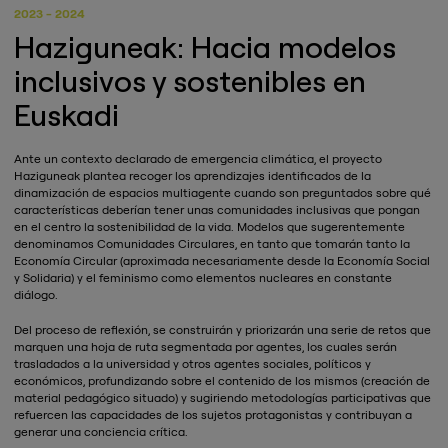
2023 - 2024
Haziguneak: Hacia modelos
inclusivos y sostenibles en
Euskadi
Ante un contexto declarado de emergencia climática, el proyecto
Haziguneak plantea recoger los aprendizajes identificados de la
dinamización de espacios multiagente cuando son preguntados sobre qué
características deberían tener unas comunidades inclusivas que pongan
en el centro la sostenibilidad de la vida. Modelos que sugerentemente
denominamos Comunidades Circulares, en tanto que tomarán tanto la
Economía Circular (aproximada necesariamente desde la Economía Social
y Solidaria) y el feminismo como elementos nucleares en constante
diálogo.
Del proceso de reflexión, se construirán y priorizarán una serie de retos que
marquen una hoja de ruta segmentada por agentes, los cuales serán
trasladados a la universidad y otros agentes sociales, políticos y
económicos, profundizando sobre el contenido de los mismos (creación de
material pedagógico situado) y sugiriendo metodologías participativas que
refuercen las capacidades de los sujetos protagonistas y contribuyan a
generar una conciencia crítica.