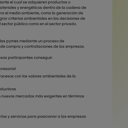
ante el cual se adquieren productos o
 materiales y energéticos dentro de la cadena de
para el medio ambiente, como la generación de
egrar criterios ambientales en las decisiones de
l sector público como en el sector privado.
n las pymes mediante un proceso de
s de compra y contrataciones de las empresas.
sas participantes conseguir:
presarial
ocesos con los valores ambientales de la
oductivos
n nuevos mercados más exigentes en términos
ctos y servicios para posicionar a las empresas