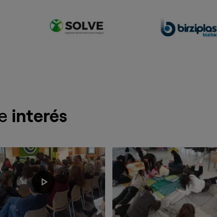
de
interés