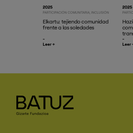
2025
2025
PARTICIPACIÓN COMUNITARIA
INCLUSIÓN
PARTI
Elkartu: tejiendo comunidad
Hazi
frente a las soledades
comu
tran
Leer +
Leer 