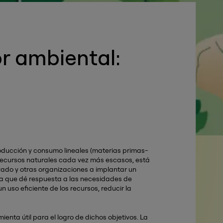
r ambiental:
ducción y consumo lineales (materias primas-
 recursos naturales cada vez más escasos, está
vado y otras organizaciones a implantar un
a que dé respuesta a las necesidades de
 uso eficiente de los recursos, reducir la
enta útil para el logro de dichos objetivos. La