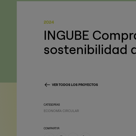
2024
INGUBE Compra 
sostenibilidad 
VER TODOS LOS PROYECTOS
CATEGORÍAS
ECONOMÍA CIRCULAR
COMPARTIR