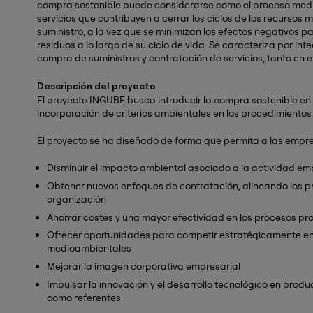
compra sostenible puede considerarse como el proceso medi
servicios que contribuyen a cerrar los ciclos de los recursos
suministro, a la vez que se minimizan los efectos negativos 
residuos a lo largo de su ciclo de vida. Se caracteriza por int
compra de suministros y contratación de servicios, tanto en e
Descripción del proyecto
El proyecto INGUBE busca introducir la compra sostenible e
incorporación de criterios ambientales en los procedimiento
El proyecto se ha diseñado de forma que permita a las empre
Disminuir el impacto ambiental asociado a la actividad em
Obtener nuevos enfoques de contratación, alineando los pr
organización
Ahorrar costes y una mayor efectividad en los procesos pr
Ofrecer oportunidades para competir estratégicamente e
medioambientales
Mejorar la imagen corporativa empresarial
Impulsar la innovación y el desarrollo tecnológico en produ
como referentes