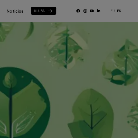
Noticias
KLUBA
EU
ES
RRSS