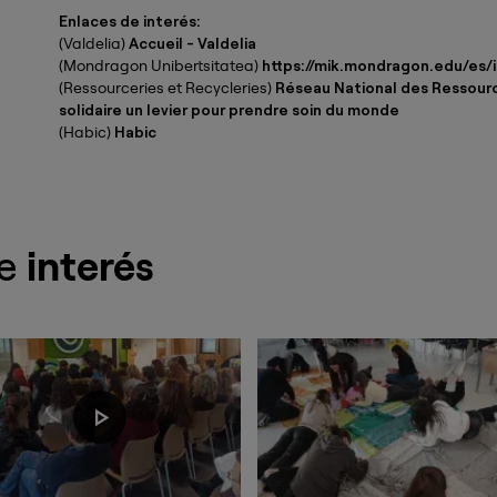
Enlaces de interés:
(Valdelia)
Accueil - Valdelia
(Mondragon Unibertsitatea)
https://mik.mondragon.edu/es/i
(Ressourceries et Recycleries)
Réseau National des Ressource
solidaire un levier pour prendre soin du monde
(Habic)
Habic
de
interés