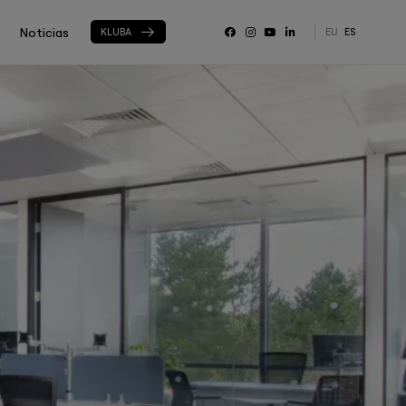
Noticias
KLUBA
EU
ES
RRSS