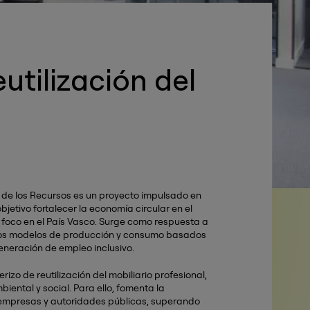
utilización del
 de los Recursos es un proyecto impulsado en
tivo fortalecer la economía circular en el
al foco en el País Vasco. Surge como respuesta a
evos modelos de producción y consumo basados
generación de empleo inclusivo.
izo de reutilización del mobiliario profesional,
ntal y social. Para ello, fomenta la
, empresas y autoridades públicas, superando