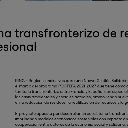
a transfronterizo de re
esional
RING – Regiones Inclusivas para una Nueva Gestión Solidaria
el marco del programa POCTEFA 2021-2027 que tiene como obje
territorio transfronterizo entre Francia y España, con especi
las crisis ambientales y sociales actuales, promoviendo nu
en la reducción de residuos, la reutilización de recursos y la 
El proyecto apuesta por desarrollar un ecosistema transfronter
impulsando modelos económicos sostenibles con impacto ambie
cooperación entre actores de la economía social y solidaria