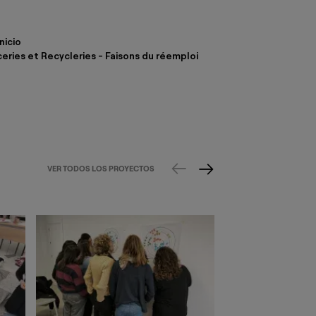
nicio
ries et Recycleries - Faisons du réemploi
VER TODOS LOS PROYECTOS