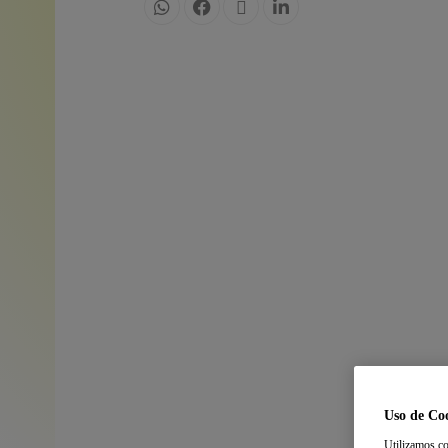
Uso de Co
Utilizamos co