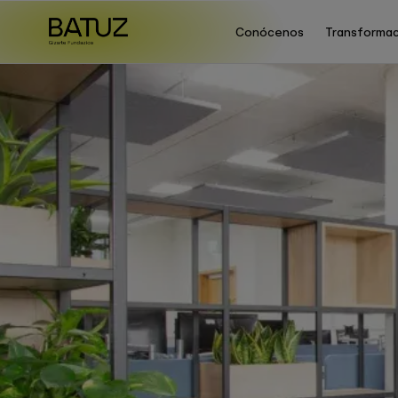
Conócenos
Transformac