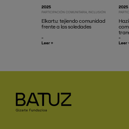
2025
2025
PARTICIPACIÓN COMUNITARIA
INCLUSIÓN
PARTI
Elkartu: tejiendo comunidad
Hazi
frente a las soledades
comu
tran
Leer +
Leer 