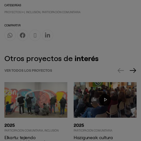
CATEGORÍAS
PROYECTOS I+I
INCLUSIÓN
PARTICIPACIÓN COMUNITARIA
COMPARTIR
Otros proyectos de
interés
VER TODOS LOS PROYECTOS
2025
2025
PARTICIPACIÓN COMUNITARIA
INCLUSIÓN
PARTICIPACIÓN COMUNITARIA
Elkartu: tejiendo
Haziguneak: cultura